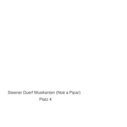
Steener Duerf Musikanten (Noé a Pipar)  
Platz 4