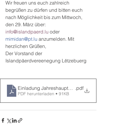
Wir freuen uns euch zahlreich 
begrüßen zu dürfen und bitten euch 
nach Möglichkeit bis zum Mittwoch, 
den 29. März über:
info@islandpaerd.lu 
oder 
mimidan@pt.lu 
anzumelden. Mit 
herzlichen Grüßen,
Der Vorstand der 
Islandpäerdvereenegung Lëtzebuerg
Einladung Jahreshauptversammlung 2023
.pdf
PDF herunterladen • 91KB