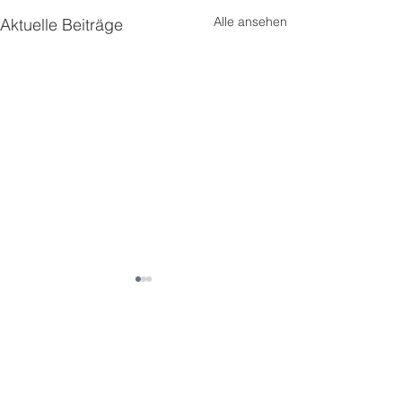
Alle ansehen
Aktuelle Beiträge
Kommentare
Bëschpiraten