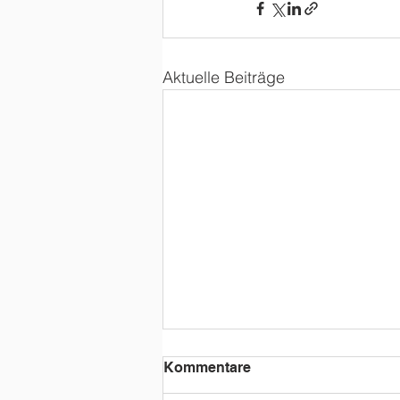
Aktuelle Beiträge
Kommentare