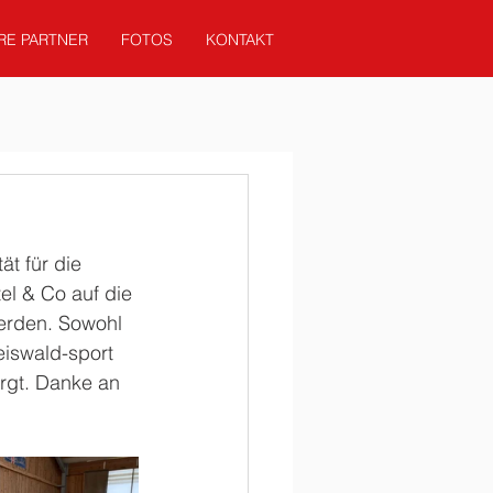
RE PARTNER
FOTOS
KONTAKT
ät für die 
l & Co auf die 
erden. Sowohl 
iswald-sport 
rgt. Danke an 