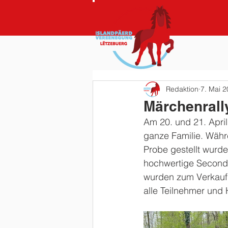
Redaktion
7. Mai 
Märchenrall
Am 20. und 21. April 
ganze Familie. Währ
Probe gestellt wurde
hochwertige Second
wurden zum Verkauf 
alle Teilnehmer und H