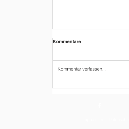
Kommentare
Kommentar verfassen...
FEIF Youth Cup 2026
Impressum
Datenschu