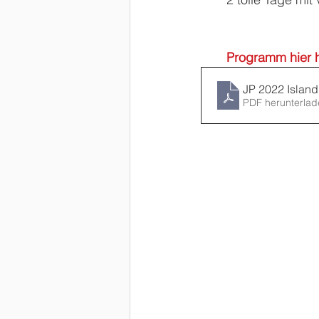
Programm hier h
JP 2022 Islan
PDF herunterlad