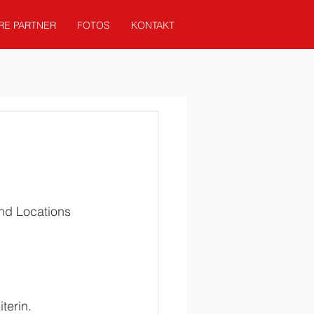
RE PARTNER
FOTOS
KONTAKT
nd Locations 
terin.