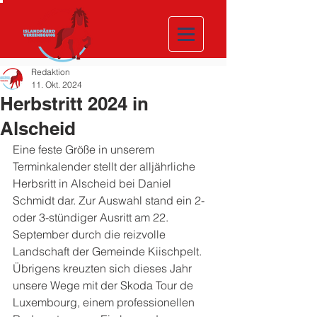
Redaktion
11. Okt. 2024
Herbstritt 2024 in
Alscheid
Eine feste Größe in unserem 
Terminkalender stellt der alljährliche 
Herbsritt in Alscheid bei Daniel 
Schmidt dar. Zur Auswahl stand ein 2- 
oder 3-stündiger Ausritt am 22. 
September durch die reizvolle 
Landschaft der Gemeinde Kiischpelt. 
Übrigens kreuzten sich dieses Jahr 
unsere Wege mit der Skoda Tour de 
Luxembourg, einem professionellen 