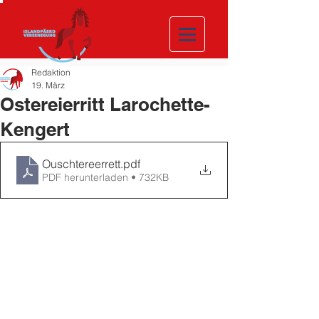
Redaktion
19. März
Ostereierritt Larochette-
Kengert
Ouschtereerrett
.pdf
PDF herunterladen • 732KB