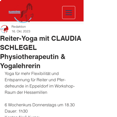
Redaktion
16. Okt. 2023
Reiter-Yoga mit CLAUDIA
SCHLEGEL
Physiotherapeutin &
Yogalehrerin
Yoga für mehr Flexibilität und 
Entspannung für Reiter und Pfer-
defreunde in Eppeldorf im Workshop-
Raum der Hessemillen
6 Wochenkurs Donnerstags um 18.30
Dauer: 1h30