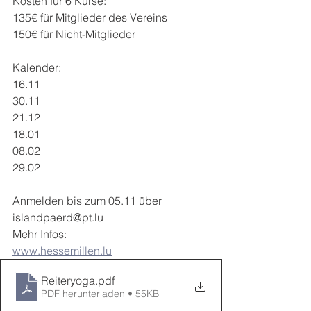
Kosten für 6 Kurse:
135€ für Mitglieder des Vereins
150€ für Nicht-Mitglieder
Kalender:
16.11
30.11
21.12
18.01
08.02
29.02
Anmelden bis zum 05.11 über 
islandpaerd@pt.lu
Mehr Infos:
www.hessemillen.lu
Reiteryoga
.pdf
PDF herunterladen • 55KB