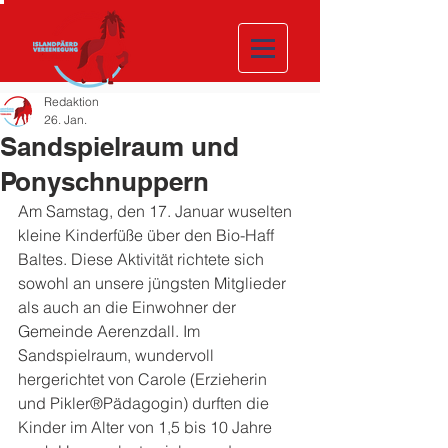
Redaktion
26. Jan.
Sandspielraum und
Ponyschnuppern
Am Samstag, den 17. Januar wuselten 
kleine Kinderfüße über den Bio-Haff 
Baltes. Diese Aktivität richtete sich 
sowohl an unsere jüngsten Mitglieder 
als auch an die Einwohner der 
Gemeinde Aerenzdall. Im 
Sandspielraum, wundervoll 
hergerichtet von Carole (Erzieherin 
und Pikler®Pädagogin) durften die 
Kinder im Alter von 1,5 bis 10 Jahre 