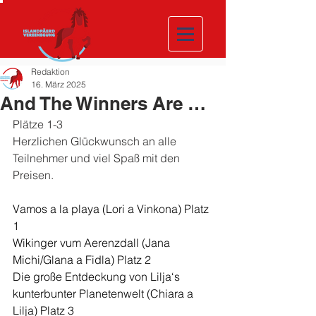
Redaktion
16. März 2025
And The Winners Are …
Plätze 1-3
Herzlichen Glückwunsch an alle 
Teilnehmer und viel Spaß mit den 
Preisen.
Vamos a la playa (Lori a Vinkona) Platz 
1
Wikinger vum Aerenzdall (Jana 
Michi/Glana a Fidla) Platz 2
Die große Entdeckung von Lilja‘s 
kunterbunter Planetenwelt (Chiara a 
Lilja) Platz 3