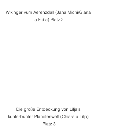
Wikinger vum Aerenzdall (Jana Michi/Glana 
a Fidla) Platz 2
Die große Entdeckung von Lilja‘s 
kunterbunter Planetenwelt (Chiara a Lilja) 
Platz 3