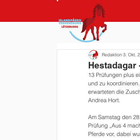
Redaktion
3. Okt. 
Hestadagar 
13 Prüfungen plus ei
und zu koordinieren.
erwarteten die Zusc
Andrea Hort.
Am Samstag den 28. 
Prüfung „Aus 4 mach 
Pferde vor, dabei w