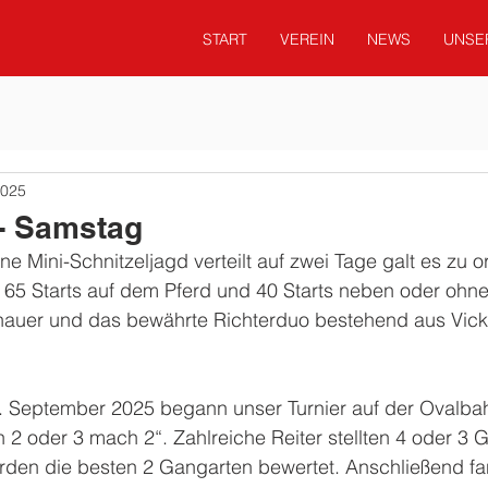
START
VEREIN
NEWS
UNSE
2025
- Samstag
ne Mini-Schnitzeljagd verteilt auf zwei Tage galt es zu o
 65 Starts auf dem Pferd und 40 Starts neben oder ohne
hauer und das bewährte Richterduo bestehend aus Vic
September 2025 begann unser Turnier auf der Ovalbah
2 oder 3 mach 2“. Zahlreiche Reiter stellten 4 oder 3 G
urden die besten 2 Gangarten bewertet. Anschließend f