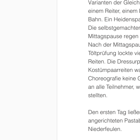
Varianten der Gleich
einem Reiter, einem
Bahn. Ein Heidenspa
Die selbstgemachten
Mittagspause regen 
Nach der Mittagspau
Töltprüfung lockte v
Reiten. Die Dressur
Kostümpaarreiten wa
Choreografie keine Gr
an alle Teilnehmer,
stellten.
Den ersten Tag ließe
angerichteten Pasta
Niederfeulen.