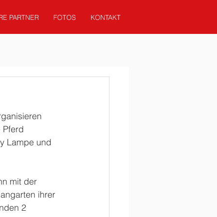
RE PARTNER
FOTOS
KONTAKT
rganisieren 
 Pferd 
ky Lampe und 
n mit der 
angarten ihrer 
anden 2 