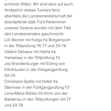
schönen Ritten. Wir sind stolz auf euch.
Anlässlich dieses Turniers fand 
ebenfalls die Landesmeisterschaft der 
Islandpferde statt. Fünf Reiterinnen 
unseres Vereins wurden mit dem Titel 
des Landesmeisters geschmückt:
Lilli Becker mit Kolga fra Borgareyum 
in der Töltprüfung YA.T7 und ZA.T6
Valérie Delvaux mit Harka fra 
Hamarsey in der Töltprüfung T5
Joy Brandenburger mit Elding von 
Erkshausen in der Viergangprüfung 
SA.V5
Christiane Speltz mit Hafeti fra 
Steinnesi in der Fünfgangprüfung F2
Lena-Marie Baltes mit Arinn von der 
Baldenau in den Töltprüfungen SA.T7 
und ZA.T6